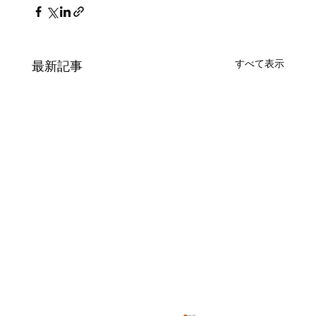
すべて表示
最新記事