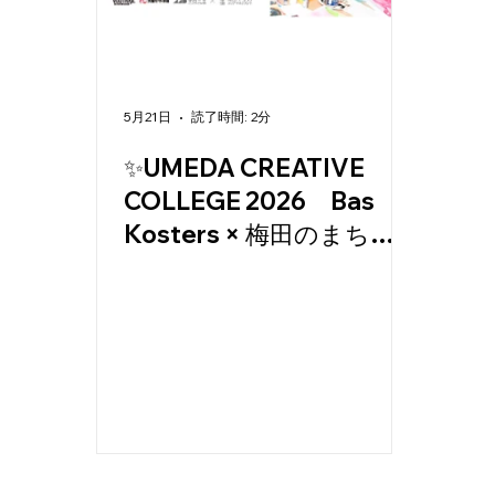
丁目エ
5月21日
読了時間: 2分
✨UMEDA CREATIVE
COLLEGE 2026 Bas
リアマ
Kosters × 梅田のまち
残布でつなぐ、未来のク
リエイティブ・セッショ
ンを開催します！
ネジメ