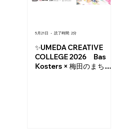
丁目エ
5月21日
読了時間: 2分
✨UMEDA CREATIVE
COLLEGE 2026 Bas
リアマ
Kosters × 梅田のまち
残布でつなぐ、未来のク
リエイティブ・セッショ
ンを開催します！
ネジメ